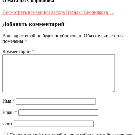
О Наталья Скорнякова
Посмотреть все записи автора Наталья Скорнякова →
Добавить комментарий
Ваш адрес email не будет опубликован.
Обязательные поля
помечены
*
Комментарий
*
Имя
*
Email
*
Сайт
Сохранить моё имя, email и адрес сайта в этом браузере для