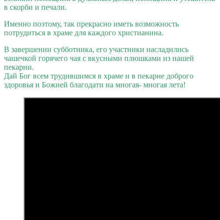
в скорби и печали.
Именно поэтому, так прекрасно иметь возможность
потрудиться в храме для каждого христианина.
В завершении субботника, его участники насладились
чашечкой горячего чая с вкусными плюшками из нашей
пекарни.
Дай Бог всем трудившимся в храме и в пекарне доброго
здоровья и Божией благодати на многая- многая лета!