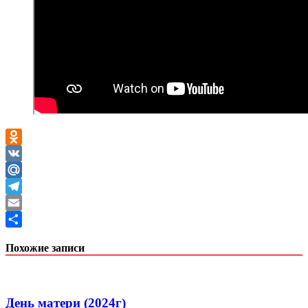
Odnoklassniki
VK
Mail.Ru
Telegram
Email
Отправить
Похожие записи
День матери (2024г)