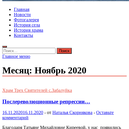
Главная
Новости
Фотогалерея
История села
История храма
Контакты
Найти:
Главное меню
Месяц:
Ноябрь 2020
Храм Трех Святителей с.Забалуйка
Послереволюционные репрессии…
16.11.2020
16.11.2020
-
от
Наталья Скорнякова
-
Оставьте
комментарий
Благодаря Татьяне Михайловне Киреевой, у нас появились