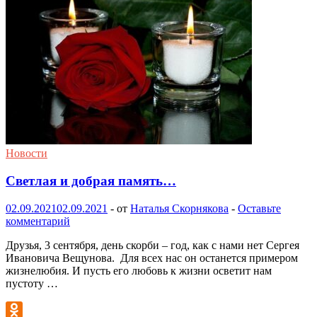
Новости
Светлая и добрая память…
02.09.2021
02.09.2021
-
от
Наталья Скорнякова
-
Оставьте
комментарий
Друзья, 3 сентября, день скорби – год, как с нами нет Сергея
Ивановича Вещунова. Для всех нас он останется примером
жизнелюбия. И пусть его любовь к жизни осветит нам
пустоту …