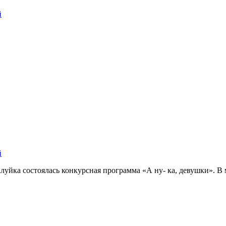
й
й
алуйка состоялась конкурсная программа «А ну- ка, девушки». 