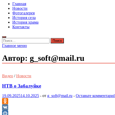
Главная
Новости
Фотогалерея
История села
История храма
Контакты
Найти:
Главное меню
Автор:
g_soft@mail.ru
Видео
/
Новости
НТВ о Забалуйке
19.09.2025
14.10.2025
-
от
g_soft@mail.ru
-
Оставьте комментари
Odnoklassniki
VK