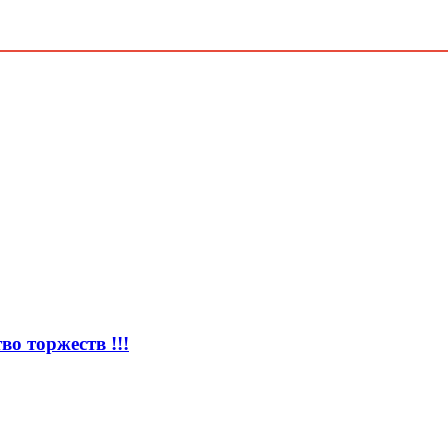
о торжеств !!!