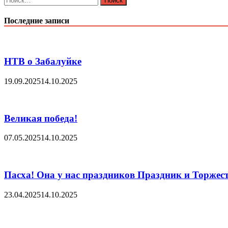
на
родной
Последние записи
земле
НТВ о Забалуйке
19.09.2025
14.10.2025
Великая победа!
07.05.2025
14.10.2025
Пасха! Она у нас праздников Праздник и Торжеств
23.04.2025
14.10.2025