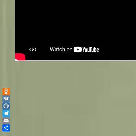
Odnoklassniki
VK
Mail.Ru
Telegram
Email
Отправить