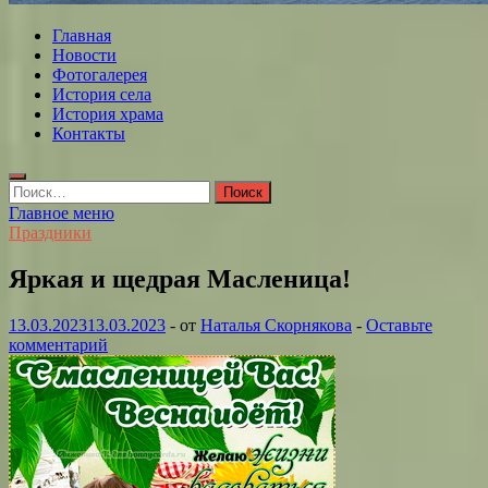
Главная
Новости
Фотогалерея
История села
История храма
Контакты
Найти:
Главное меню
Праздники
Яркая и щедрая Масленица!
13.03.2023
13.03.2023
-
от
Наталья Скорнякова
-
Оставьте
комментарий