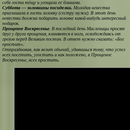
себе гости тёщу и угощали ее блинами.
Суббота — золовкины посиделки.
Молодая невестка
приглашала в гости золовку (сестру мужа). В этот день
невестка должна подарить золовке какой-нибудь интересный
подарок.
Прощеное Воскресенье
. В последний день Масленицы просят
друг у друга прощения, кланяются в ноги, освобождаясь от
грехов перед Великим постом. В ответ нужно сказать: «Бог
простит».
Отпраздновав, как велит обычай, удивишься тому, что успел
всех посетить, угостить и как положено, в Прощеное
Воскресенье, всех простить.