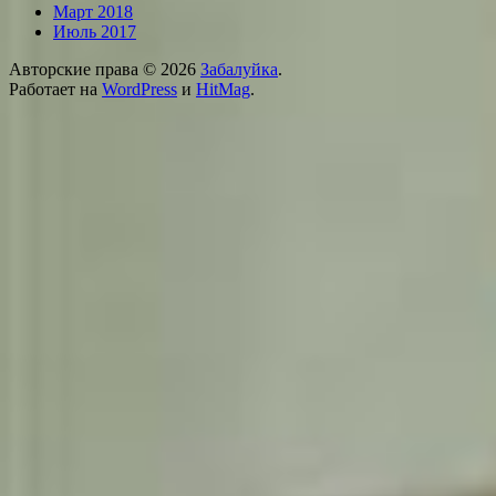
Март 2018
Июль 2017
Авторские права © 2026
Забалуйка
.
Работает на
WordPress
и
HitMag
.