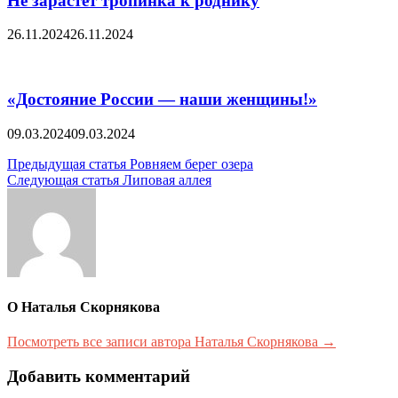
Не зарастёт тропинка к роднику
26.11.2024
26.11.2024
«Достояние России — наши женщины!»
09.03.2024
09.03.2024
Навигация
Предыдущая статья
Ровняем берег озера
Следующая статья
Липовая аллея
по
записям
О Наталья Скорнякова
Посмотреть все записи автора Наталья Скорнякова →
Добавить комментарий