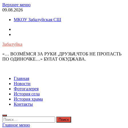
Перейти
Верхнее меню
к
09.08.2026
содержимому
МКОУ Забалуйская СШ
OK
VK
Забалуйка
«… ВОЗМЁМСЯ ЗА РУКИ ,ДРУЗЬЯ,ЧТОБ НЕ ПРОПАСТЬ
ПО ОДИНОЧКЕ…» БУЛАТ ОКУДЖАВА.
Главная
Новости
Фотогалерея
История села
История храма
Контакты
Найти:
Главное меню