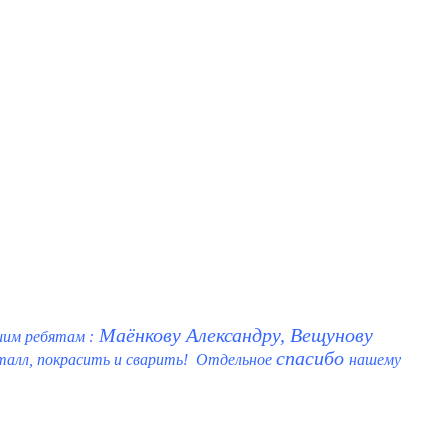
Маёнкову Александру, Вещунову
шим ребятам :
спасибо
алл, покрасить и сварить! Отдельное
нашему