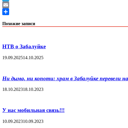
Telegram
Email
Отправить
Похожие записи
НТВ о Забалуйке
19.09.2025
14.10.2025
Ни дыма, ни копоти: храм в Забалуй
18.10.2023
18.10.2023
У нас мобильная связь!!!
10.09.2023
10.09.2023