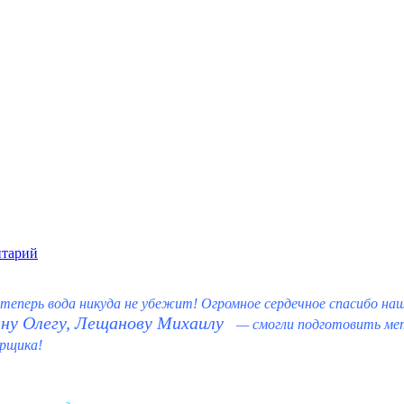
нтарий
 теперь вода никуда не убежит! Огромное сердечное спасибо на
ну Олегу,
Лещанову Михаилу
— смогли подготовить мет
арщика!