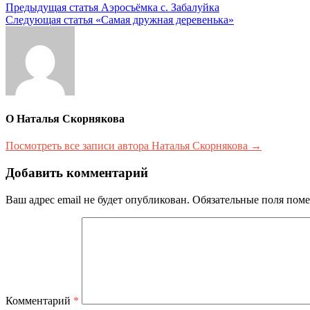
Навигация
Предыдущая статья
Аэросъёмка с. Забалуйка
Следующая статья
«Самая дружная деревенька»
по
записям
О Наталья Скорнякова
Посмотреть все записи автора Наталья Скорнякова →
Добавить комментарий
Ваш адрес email не будет опубликован.
Обязательные поля пом
Комментарий
*