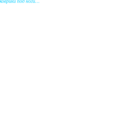
коврики под ноги…