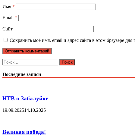
Имя
*
Email
*
Сайт
Сохранить моё имя, email и адрес сайта в этом браузере д
Найти:
Последние записи
НТВ о Забалуйке
19.09.2025
14.10.2025
Великая победа!