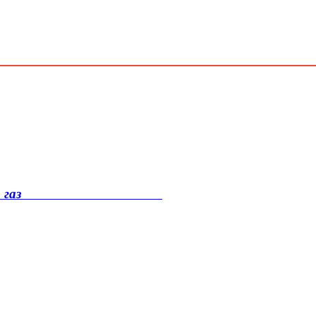
ке перевели на газ