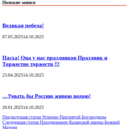
Похожие записи
Великая победа!
07.05.2025
14.10.2025
Пасха! Она у нас праздников Праздник и
Торжество торжеств !!!
23.04.2025
14.10.2025
…Умыть бы Россию живою водою!
20.01.2025
14.10.2025
Навигация
Предыдущая статья
Успение Пресвятой Богородицы
Следующая статья
Празднование Казанской иконы Божией
по
Матери