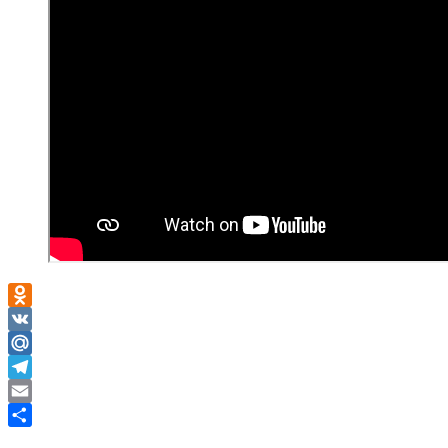
Odnoklassniki
VK
Mail.Ru
Telegram
Email
Отправить