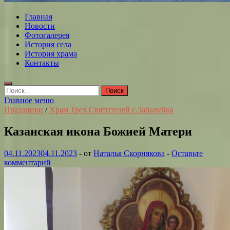
Главная
Новости
Фотогалерея
История села
История храма
Контакты
Найти:
Главное меню
Праздники
/
Храм Трех Святителей с.Забалуйка
Казанская икона Божией Матери
04.11.2023
04.11.2023
-
от
Наталья Скорнякова
-
Оставьте
комментарий