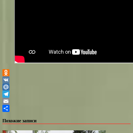
Odnoklassniki
VK
Mail.Ru
Telegram
Email
Отправить
Похожие записи