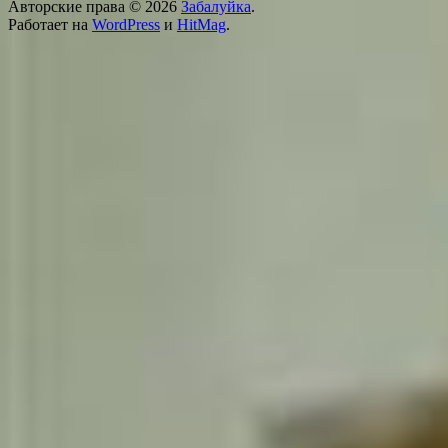
Авторские права © 2026
Забалуйка
.
Работает на
WordPress
и
HitMag
.