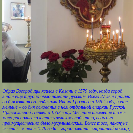
Образ Богородицы явился в Казани в 1579 году, когда город
этот еще трудно было назвать русским. Всего 27 лет прошло
со дня взятия его войсками Ивана Грозного в 1552 году, и еще
меньше – со дня основания в нем отдельной епархии Русской
Православной Церкви в 1553 году. Местное население тоже
мало располагало к столь великому событию, ведь оно
преимущественно было мусульманским. Более того, накануне
явления – в июне 1579 года – город охватил страшный пожар,